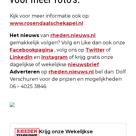
Kijk voor meer informatie ook op:
www.rosendaalschekapel.nl
.
Het nieuws
van
rheden.nieuws.nl
gemakkelijk volgen? Volg en Like dan ook onze
Facebookpagina
, volg ons op
Twitter
of
LinkedIn
en
Instagram
of krijg gratis onze
dagelijkse of wekelijkse
nieuwsbrief
.
Adverteren
op
rheden.nieuws.nl
bel dan: Dolf
Verschuren voor de prijzen en mogelijkheden
06 – 4025 3846.
Krijg onze Wekelijkse