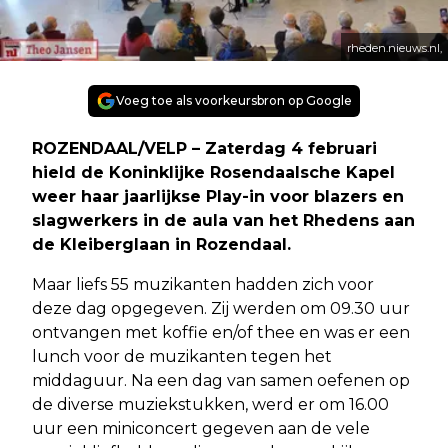
rheden.nieuws.nl,
Voeg toe als voorkeursbron op Google
ROZENDAAL/VELP – Zaterdag 4 februari
hield de Koninklijke Rosendaalsche Kapel
weer haar jaarlijkse Play-in voor blazers en
slagwerkers in de aula van het Rhedens aan
de Kleiberglaan in Rozendaal.
Maar liefs 55 muzikanten hadden zich voor
deze dag opgegeven. Zij werden om 09.30 uur
ontvangen met koffie en/of thee en was er een
lunch voor de muzikanten tegen het
middaguur. Na een dag van samen oefenen op
de diverse muziekstukken, werd er om 16.00
uur een miniconcert gegeven aan de vele