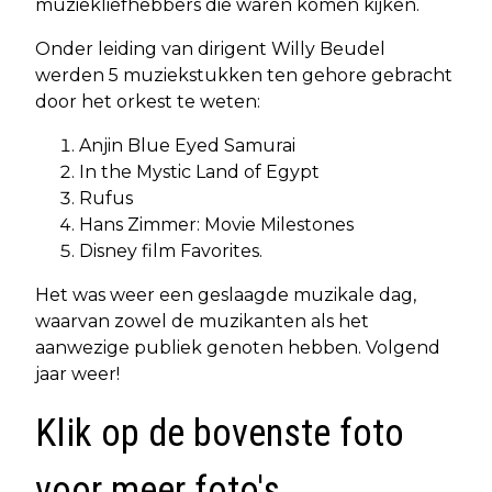
muziekliefhebbers die waren komen kijken.
Onder leiding van dirigent Willy Beudel
werden 5 muziekstukken ten gehore gebracht
door het orkest te weten:
Anjin Blue Eyed Samurai
In the Mystic Land of Egypt
Rufus
Hans Zimmer: Movie Milestones
Disney film Favorites.
Het was weer een geslaagde muzikale dag,
waarvan zowel de muzikanten als het
aanwezige publiek genoten hebben. Volgend
jaar weer!
Klik op de bovenste foto
voor meer foto's.