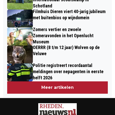
ESTHER HILLEN (48), DIEREN
Schotland
Filmhuis Dieren viert 40-jarig jubileum
met buitenbios op wijndomein
Zomers vertier en zwoele
Zomeravonden in het Openlucht
Museum
OERRR (8 t/m 12 jaar) Wolven op de
Veluwe
Politie registreert recordaantal
meldingen over nepagenten in eerste
helft 2026
Meer artikelen