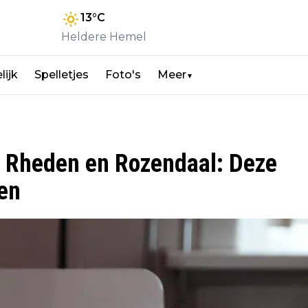
13
°C
Heldere Hemel
lijk
Spelletjes
Foto's
Meer
▼
 Rheden en Rozendaal: Deze
ren