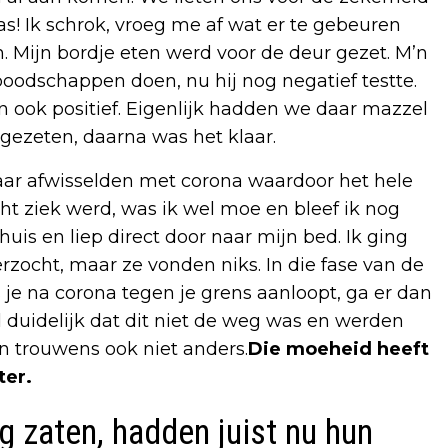
as! Ik schrok, vroeg me af wat er te gebeuren
an. Mijn bordje eten werd voor de deur gezet. M’n
odschappen doen, nu hij nog negatief testte.
 ook positief. Eigenlijk hadden we daar mazzel
ezeten, daarna was het klaar.
aar afwisselden met corona waardoor het hele
ht ziek werd, was ik wel moe en bleef ik nog
uis en liep direct door naar mijn bed. Ik ging
zocht, maar ze vonden niks. In die fase van de
je na corona tegen je grens aanloopt, ga er dan
 duidelijk dat dit niet de weg was en werden
on trouwens ook niet anders.
Die moeheid heeft
ter.
ng zaten, hadden juist nu hun