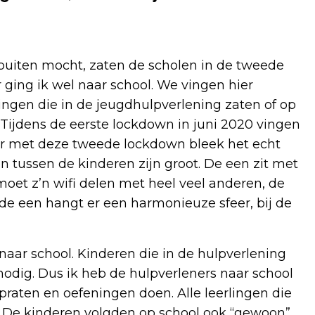
buiten mocht, zaten de scholen in de tweede
ging ik wel naar school. We vingen hier
ingen die in de jeugdhulpverlening zaten of op
 Tijdens de eerste lockdown in juni 2020 vingen
ar met deze tweede lockdown bleek het echt
en tussen de kinderen zijn groot. De een zit met
 moet z’n wifi delen met heel veel anderen, de
j de een hangt er een harmonieuze sfeer, bij de
ar school. Kinderen die in de hulpverlening
nodig. Dus ik heb de hulpverleners naar school
praten en oefeningen doen. Alle leerlingen die
? De kinderen volgden op school ook “gewoon”