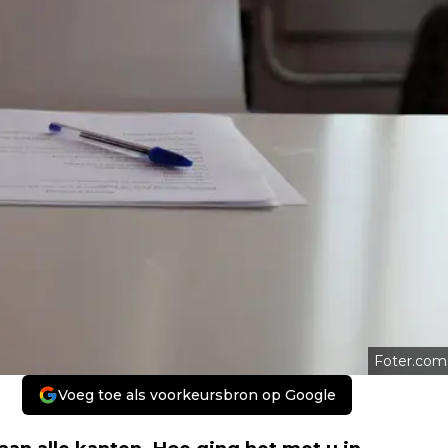
Foter.com
Voeg toe als voorkeursbron op Google