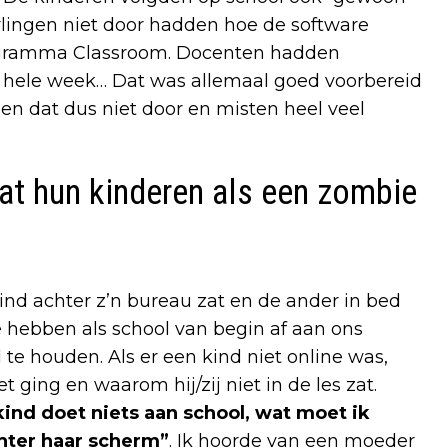
rlingen niet door hadden hoe de software
rogramma Classroom. Docenten hadden
 hele week… Dat was allemaal goed voorbereid
n dat dus niet door en misten heel veel
at hun kinderen als een zombie
nd achter z’n bureau zat en de ander in bed
 hebben als school van begin af aan ons
 te houden. Als er een kind niet online was,
ging en waarom hij/zij niet in de les zat.
kind doet niets aan school, wat moet ik
chter haar scherm”
. Ik hoorde van een moeder