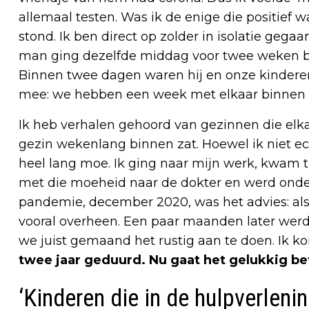
allemaal testen. Was ik de enige die positief w
stond. Ik ben direct op zolder in isolatie gega
man ging dezelfde middag voor twee weken bo
Binnen twee dagen waren hij en onze kinderen
mee: we hebben een week met elkaar binnen g
Ik heb verhalen gehoord van gezinnen die elk
gezin wekenlang binnen zat. Hoewel ik niet ec
heel lang moe. Ik ging naar mijn werk, kwam th
met die moeheid naar de dokter en werd onder
pandemie, december 2020, was het advies: als 
vooral overheen. Een paar maanden later werd
we juist gemaand het rustig aan te doen. Ik k
twee jaar geduurd. Nu gaat het gelukkig be
‘Kinderen die in de hulpverleni