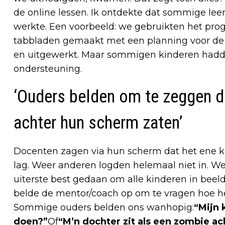
de online lessen. Ik ontdekte dat sommige lee
werkte. Een voorbeeld: we gebruikten het p
tabbladen gemaakt met een planning voor de
en uitgewerkt. Maar sommigen kinderen hadde
ondersteuning.
‘Ouders belden om te zeggen d
achter hun scherm zaten’
Docenten zagen via hun scherm dat het ene ki
lag. Weer anderen logden helemaal niet in. We
uiterste best gedaan om alle kinderen in beeld
belde de mentor/coach op om te vragen hoe het 
Sommige ouders belden ons wanhopig:
“Mijn 
doen?”
Of
“M’n dochter zit als een zombie a