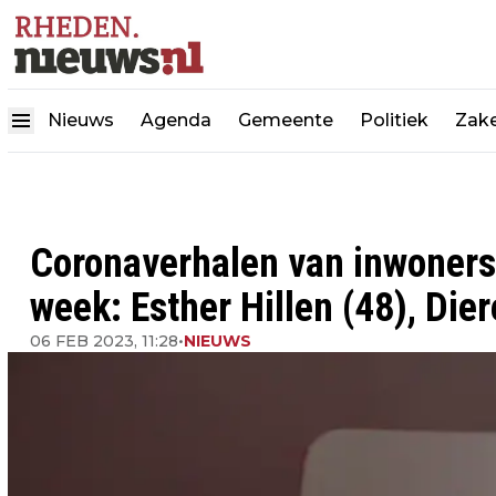
Nieuws
Agenda
Gemeente
Politiek
Zake
Coronaverhalen van inwoners
week: Esther Hillen (48), Die
06 FEB 2023, 11:28
•
NIEUWS