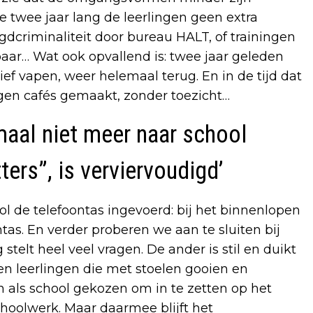
twee jaar lang de leerlingen geen extra
gdcriminaliteit door bureau HALT, of trainingen
baar… Wat ook opvallend is: twee jaar geleden
sief vapen, weer helemaal terug. En in de tijd dat
gen cafés gemaakt, zonder toezicht…
emaal niet meer naar school
ers”, is verviervoudigd’
 de telefoontas ingevoerd: bij het binnenlopen
ontas. En verder proberen we aan te sluiten bij
telt heel veel vragen. De ander is stil en duikt
n leerlingen die met stoelen gooien en
n als school gekozen om in te zetten op het
choolwerk. Maar daarmee blijft het