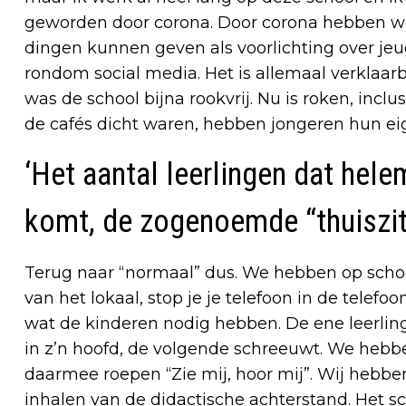
geworden door corona. Door corona hebben we 
dingen kunnen geven als voorlichting over jeu
rondom social media. Het is allemaal verklaar
was de school bijna rookvrij. Nu is roken, inclu
de cafés dicht waren, hebben jongeren hun ei
‘Het aantal leerlingen dat hel
komt, de zogenoemde “thuiszitt
Terug naar “normaal” dus. We hebben op school
van het lokaal, stop je je telefoon in de telefo
wat de kinderen nodig hebben. De ene leerling s
in z’n hoofd, de volgende schreeuwt. We hebbe
daarmee roepen “Zie mij, hoor mij”. Wij hebbe
inhalen van de didactische achterstand. Het s