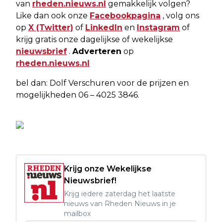
van
rheden.nieuws.nl
gemakkelijk volgen?
Like dan ook onze
Facebookpagina
, volg ons
op
X (Twitter)
of
LinkedIn
en
Instagram
of
krijg gratis onze dagelijkse of wekelijkse
nieuwsbrief
.
Adverteren
op
rheden.nieuws.nl
bel dan: Dolf Verschuren voor de prijzen en
mogelijkheden 06 – 4025 3846.
Krijg onze Wekelijkse
Nieuwsbrief!
Krijg iedere zaterdag het laatste
nieuws van Rheden Nieuws in je
mailbox