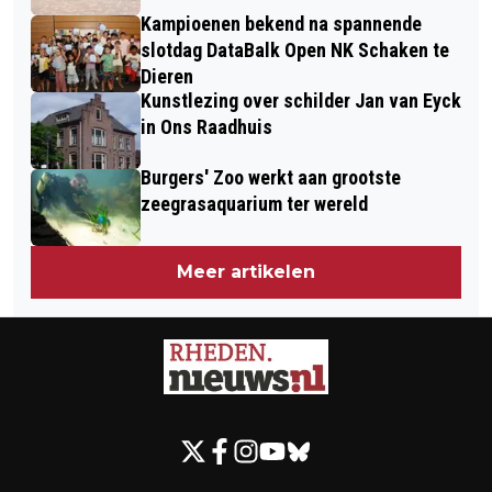
Kampioenen bekend na spannende
slotdag DataBalk Open NK Schaken te
Dieren
Kunstlezing over schilder Jan van Eyck
in Ons Raadhuis
Burgers' Zoo werkt aan grootste
zeegrasaquarium ter wereld
Meer artikelen