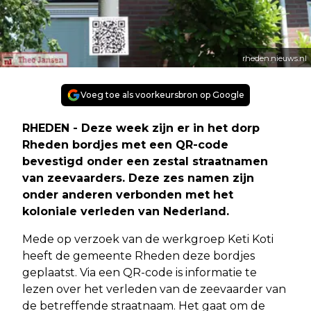
rheden.nieuws.nl
Voeg toe als voorkeursbron op Google
RHEDEN - Deze week zijn er in het dorp
Rheden bordjes met een QR-code
bevestigd onder een zestal straatnamen
van zeevaarders. Deze zes namen zijn
onder anderen verbonden met het
koloniale verleden van Nederland.
Mede op verzoek van de werkgroep Keti Koti
heeft de gemeente Rheden deze bordjes
geplaatst. Via een QR-code is informatie te
lezen over het verleden van de zeevaarder van
de betreffende straatnaam. Het gaat om de