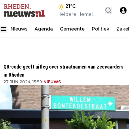
21
°C
Heldere Hemel
Nieuws
Agenda
Gemeente
Politiek
Zakel
QR-code geeft uitleg over straatnamen van zeevaarders
in Rheden
27 JUN 2024, 15:59
•
NIEUWS