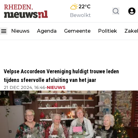
22
°C
Bewolkt
Nieuws
Agenda
Gemeente
Politiek
Zakel
Velpse Accordeon Vereniging huldigt trouwe leden
tijdens sfeervolle afsluiting van het jaar
21 DEC 2024, 16:46
•
NIEUWS