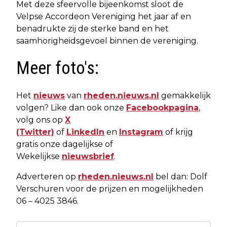
Met deze sfeervolle bijeenkomst sloot de
Velpse Accordeon Vereniging het jaar af en
benadrukte zij de sterke band en het
saamhorigheidsgevoel binnen de vereniging.
Meer foto's:
Het
nieuws
van
rheden.nieuws.nl
gemakkelijk
volgen? Like dan ook onze
Facebookpagina
,
volg ons op
X
(Twitter)
of
LinkedIn
en
Instagram
of krijg
gratis onze dagelijkse of
Wekelijkse
nieuwsbrief
.
Adverteren op
rheden.nieuws.nl
bel dan: Dolf
Verschuren voor de prijzen en mogelijkheden
06 – 4025 3846.