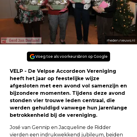
rheden.nieuws.nl
Voeg toe als voorkeursbron op Google
VELP - De Velpse Accordeon Vereniging
heeft het jaar op feestelijke wijze
afgesloten met een avond vol samenzijn en
bijzondere momenten. Tijdens deze avond
stonden vier trouwe leden centraal, die
werden gehuldigd vanwege hun jarenlange
betrokkenheid bij de vereniging.
José van Gennip en Jacqueline de Ridder
vierden een indrukwekkend jubileum, beiden