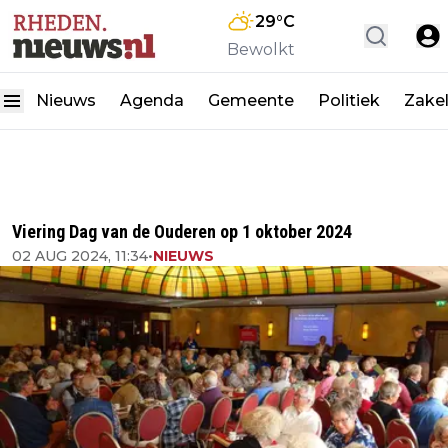
29
°C
Bewolkt
Nieuws
Agenda
Gemeente
Politiek
Zakel
Viering Dag van de Ouderen op 1 oktober 2024
02 AUG 2024, 11:34
•
NIEUWS