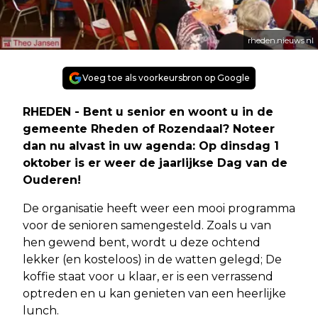
rheden.nieuws.nl
Voeg toe als voorkeursbron op Google
RHEDEN - Bent u senior en woont u in de
gemeente Rheden of Rozendaal? Noteer
dan nu alvast in uw agenda: Op dinsdag 1
oktober is er weer de jaarlijkse Dag van de
Ouderen!
De organisatie heeft weer een mooi programma
voor de senioren samengesteld. Zoals u van
hen gewend bent, wordt u deze ochtend
lekker (en kosteloos) in de watten gelegd; De
koffie staat voor u klaar, er is een verrassend
optreden en u kan genieten van een heerlijke
lunch.