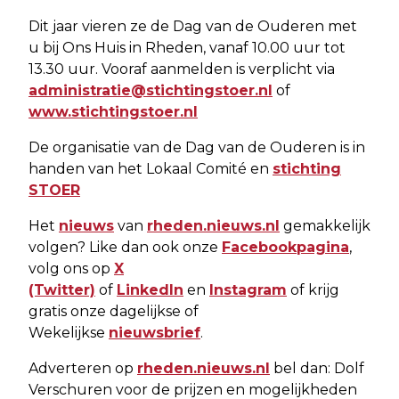
Dit jaar vieren ze de Dag van de Ouderen met
u bij Ons Huis in Rheden, vanaf 10.00 uur tot
13.30 uur. Vooraf aanmelden is verplicht via
administratie@stichtingstoer.nl
of
www.stichtingstoer.nl
De organisatie van de Dag van de Ouderen is in
handen van het Lokaal Comité en
stichting
STOER
Het
nieuws
van
rheden.nieuws.nl
gemakkelijk
volgen? Like dan ook onze
Facebookpagina
,
volg ons op
X
(Twitter)
of
LinkedIn
en
Instagram
of krijg
gratis onze dagelijkse of
Wekelijkse
nieuwsbrief
.
Adverteren op
rheden.nieuws.nl
bel dan: Dolf
Verschuren voor de prijzen en mogelijkheden