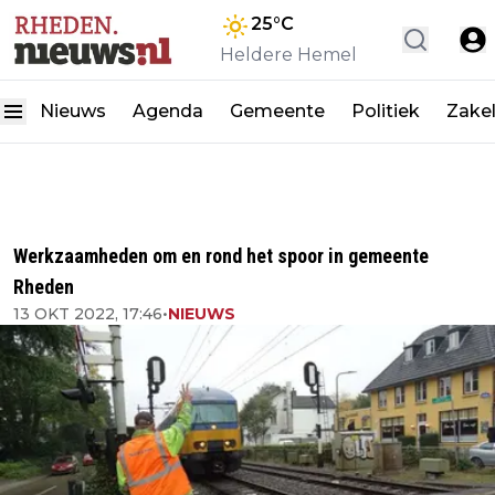
25
°C
Heldere Hemel
Nieuws
Agenda
Gemeente
Politiek
Zakel
Werkzaamheden om en rond het spoor in gemeente
Rheden
13 OKT 2022, 17:46
•
NIEUWS