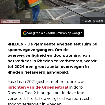
rheden.nieuws.nl
Voeg toe als voorkeursbron op Google
RHEDEN - De gemeente Rheden telt ruim 30
spoorwegovergangen. Om de
overwegveiligheid en doorstroming van
het verkeer in Rheden te verbeteren, wordt
tot 2024 een groot aantal overwegen in
Rheden gefaseerd aangepakt.
Fase 1 is in 2021 gestart met het opnieuw
inrichten van de Groenestraat
in dorp
Rheden. Fase 2 is nu gestart. In deze fase
verbetert ProRail de veiligheid van een zestal
spoorovergangen in Rheden.