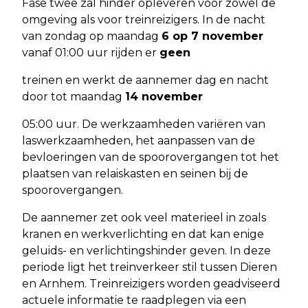
Fase twee zal hinder opleveren voor zowel de
omgeving als voor treinreizigers. In de nacht
van zondag op maandag
6 op 7 november
vanaf 01:00 uur rijden er
geen
treinen en werkt de aannemer dag en nacht
door tot maandag
14 november
05:00 uur. De werkzaamheden variëren van
laswerkzaamheden, het aanpassen van de
bevloeringen van de spoorovergangen tot het
plaatsen van relaiskasten en seinen bij de
spoorovergangen.
De aannemer zet ook veel materieel in zoals
kranen en werkverlichting en dat kan enige
geluids- en verlichtingshinder geven. In deze
periode ligt het treinverkeer stil tussen Dieren
en Arnhem. Treinreizigers worden geadviseerd
actuele informatie te raadplegen via een