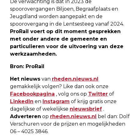
De verwachting is dat in 2023 de
spoorovergangen Biljoen, Begraafplaats en
Jeugdland worden aangepakt en de
spoorovergang in de Lentsesteeg vanaf 2024.
ProRail voert op dit moment gesprekken
met onder andere de gemeente en
particulieren voor de uitvoering van deze
werkzaamheden.
Bron: ProRail
Het nieuws
van
rheden.nieuws.nl
gemakkelijk volgen? Like dan ook onze
Facebookpagina
, volg ons op
Twitter
of
LinkedIn
en
Instagram
of krijg gratis onze
dagelijkse of wekelijkse
nieuwsbrief
.
Adverteren
op
rheden.nieuws.nl
bel dan: Dolf
Verschuren voor de prijzen en mogelijkheden
06 – 4025 3846.