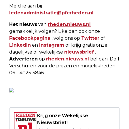
Meld je aan bij
ledenadministratie@pfcrheden.nl
.
Het nieuws
van
rheden.nieuws.nl
gemakkelijk volgen? Like dan ook onze
Facebookpagina
, volg ons op
Twitter
of
LinkedIn
en
Instagram
of krijg gratis onze
dagelijkse of wekelijkse
nieuwsbrief
.
Adverteren
op
rheden.nieuws.nl
bel dan: Dolf
Verschuren voor de prijzen en mogelijkheden
06 – 4025 3846.
Krijg onze Wekelijkse
Nieuwsbrief!