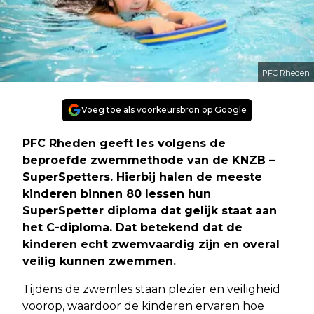
PFC Rheden
Voeg toe als voorkeursbron op Google
PFC Rheden geeft les volgens de
beproefde zwemmethode van de KNZB –
SuperSpetters. Hierbij halen de meeste
kinderen binnen 80 lessen hun
SuperSpetter diploma dat gelijk staat aan
het C-diploma. Dat betekend dat de
kinderen echt zwemvaardig zijn en overal
veilig kunnen zwemmen.
Tijdens de zwemles staan plezier en veiligheid
voorop, waardoor de kinderen ervaren hoe