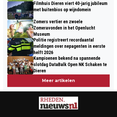
Filmhuis Dieren viert 40-jarig jubileum
met buitenbios op wijndomein
Zomers vertier en zwoele
Zomeravonden in het Openlucht
Museum
Politie registreert recordaantal
meldingen over nepagenten in eerste
helft 2026
Kampioenen bekend na spannende
slotdag DataBalk Open NK Schaken te
Dieren
Meer artikelen