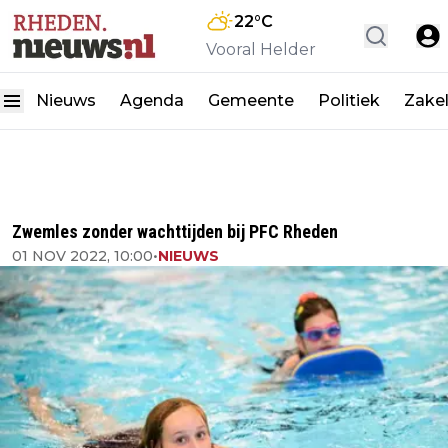
22
°C
Vooral Helder
Nieuws
Agenda
Gemeente
Politiek
Zakel
Zwemles zonder wachttijden bij PFC Rheden
01 NOV 2022, 10:00
•
NIEUWS