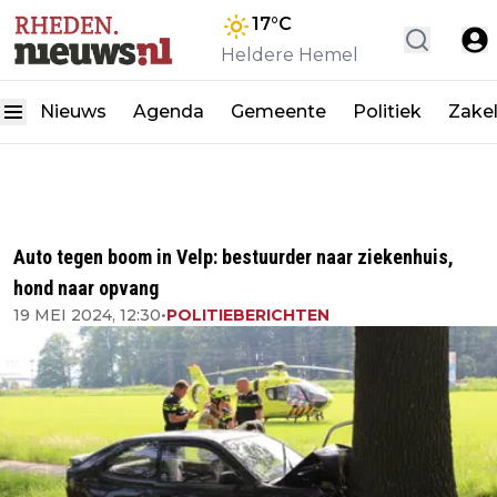
17
°C
Heldere Hemel
Nieuws
Agenda
Gemeente
Politiek
Zakel
Auto tegen boom in Velp: bestuurder naar ziekenhuis,
hond naar opvang
19 MEI 2024, 12:30
•
POLITIEBERICHTEN