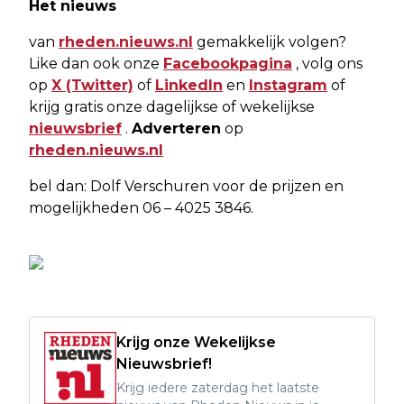
Het nieuws
van
rheden.nieuws.nl
gemakkelijk volgen?
Like dan ook onze
Facebookpagina
, volg ons
op
X (Twitter)
of
LinkedIn
en
Instagram
of
krijg gratis onze dagelijkse of wekelijkse
nieuwsbrief
.
Adverteren
op
rheden.nieuws.nl
bel dan: Dolf Verschuren voor de prijzen en
mogelijkheden 06 – 4025 3846.
Krijg onze Wekelijkse
Nieuwsbrief!
Krijg iedere zaterdag het laatste