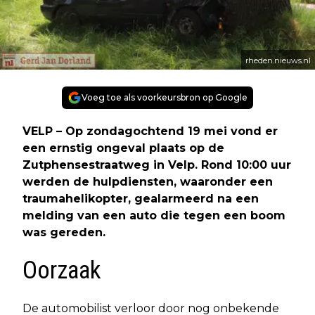
rheden.nieuws.nl
Voeg toe als voorkeursbron op Google
VELP – Op zondagochtend 19 mei vond er
een ernstig ongeval plaats op de
Zutphensestraatweg in Velp. Rond 10:00 uur
werden de hulpdiensten, waaronder een
traumahelikopter, gealarmeerd na een
melding van een auto die tegen een boom
was gereden.
Oorzaak
De automobilist verloor door nog onbekende