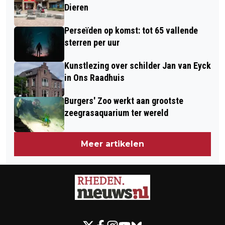
Dieren
Perseïden op komst: tot 65 vallende
sterren per uur
Kunstlezing over schilder Jan van Eyck
in Ons Raadhuis
Burgers' Zoo werkt aan grootste
zeegrasaquarium ter wereld
Meer artikelen