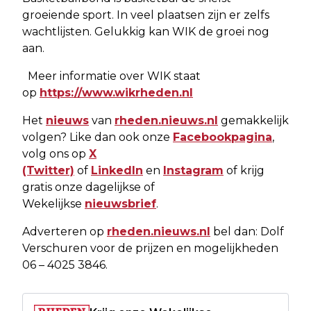
groeiende sport. In veel plaatsen zijn er zelfs
wachtlijsten. Gelukkig kan WIK de groei nog
aan.
Meer informatie over WIK staat
op
https://www.wikrheden.nl
Het
nieuws
van
rheden.nieuws.nl
gemakkelijk
volgen? Like dan ook onze
Facebookpagina
,
volg ons op
X
(Twitter)
of
LinkedIn
en
Instagram
of krijg
gratis onze dagelijkse of
Wekelijkse
nieuwsbrief
.
Adverteren op
rheden.nieuws.nl
bel dan: Dolf
Verschuren voor de prijzen en mogelijkheden
06 – 4025 3846.