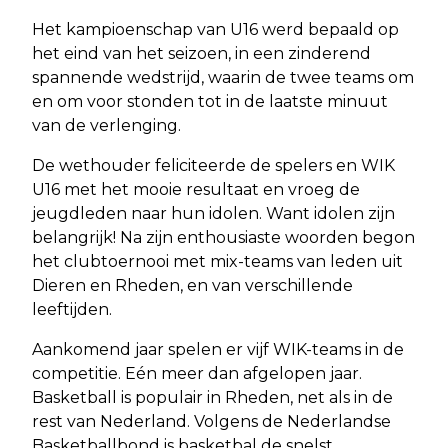
Het kampioenschap van U16 werd bepaald op
het eind van het seizoen, in een zinderend
spannende wedstrijd, waarin de twee teams om
en om voor stonden tot in de laatste minuut
van de verlenging.
De wethouder feliciteerde de spelers en WIK
U16 met het mooie resultaat en vroeg de
jeugdleden naar hun idolen. Want idolen zijn
belangrijk! Na zijn enthousiaste woorden begon
het clubtoernooi met mix-teams van leden uit
Dieren en Rheden, en van verschillende
leeftijden.
Aankomend jaar spelen er vijf WIK-teams in de
competitie. Eén meer dan afgelopen jaar.
Basketball is populair in Rheden, net als in de
rest van Nederland. Volgens de Nederlandse
Basketballbond is basketbal de snelst