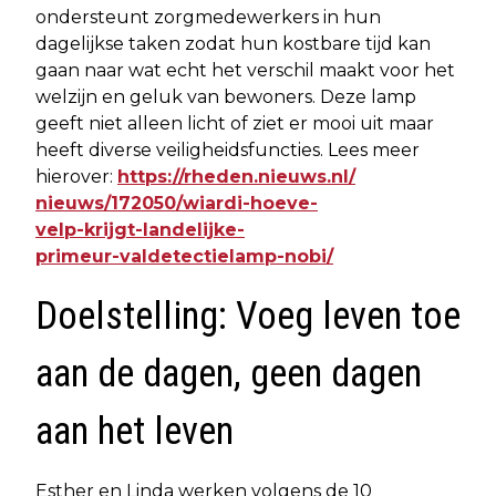
ondersteunt zorgmedewerkers in hun
dagelijkse taken zodat hun kostbare tijd kan
gaan naar wat echt het verschil maakt voor het
welzijn en geluk van bewoners. Deze lamp
geeft niet alleen licht of ziet er mooi uit maar
heeft diverse veiligheidsfuncties. Lees meer
hierover:
https://rheden.nieuws.nl/
nieuws/172050/wiardi-hoeve-
velp-krijgt-landelijke-
primeur-valdetectielamp-nobi/
Doelstelling: Voeg leven toe
aan de dagen, geen dagen
aan het leven
Esther en Linda werken volgens de 10