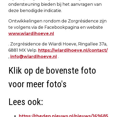
ondersteuning bieden bij het aanvragen van
deze benodigde indicatie.
Ontwikkelingen rondom de Zorgrésidence zijn
te volgens via de Facebookpagina en website
www.wiardihoeve.nl
. Zorgrésidence de Wiardi Hoeve, Ringallee 37a,
6881 MX Velp.
https://wiardihoeve.nl/contact/
,
info@wiardihoeve.nl
.
Klik op de bovenste foto
voor meer foto's
Lees ook:
https://rheden.nieuws.nl/nieuws/169685