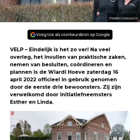
rheden.nieuws.nl
Voeg toe als voorkeursbron op Google
VELP – Eindelijk is het zo ver! Na veel
overleg, het invullen van praktische zaken,
nemen van besluiten, coördineren en
plannen is de Wiardi Hoeve zaterdag 16
april 2022 officieel in gebruik genomen
door de eerste drie bewoonsters. Zij zijn
verwelkomd door initiatiefneemsters
Esther en Linda.