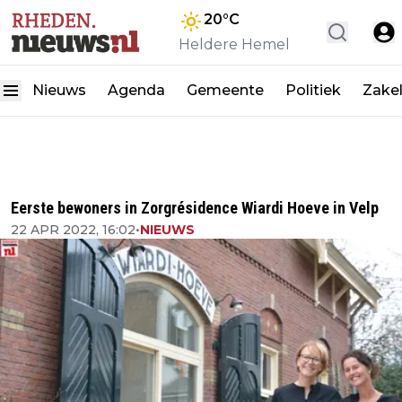
20
°C
Heldere Hemel
Nieuws
Agenda
Gemeente
Politiek
Zakel
Eerste bewoners in Zorgrésidence Wiardi Hoeve in Velp
22 APR 2022, 16:02
•
NIEUWS