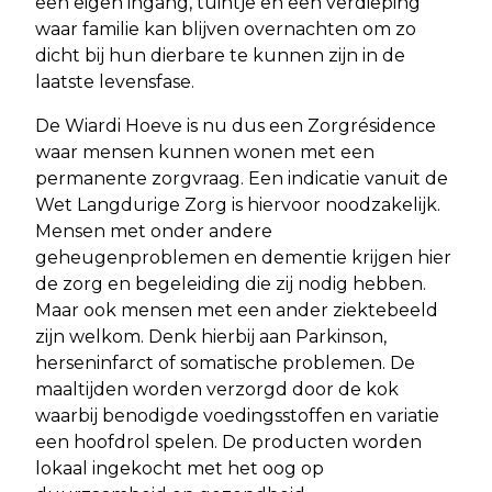
een eigen ingang, tuintje en een verdieping
waar familie kan blijven overnachten om zo
dicht bij hun dierbare te kunnen zijn in de
laatste levensfase.
De Wiardi Hoeve is nu dus een Zorgrésidence
waar mensen kunnen wonen met een
permanente zorgvraag. Een indicatie vanuit de
Wet Langdurige Zorg is hiervoor noodzakelijk.
Mensen met onder andere
geheugenproblemen en dementie krijgen hier
de zorg en begeleiding die zij nodig hebben.
Maar ook mensen met een ander ziektebeeld
zijn welkom. Denk hierbij aan Parkinson,
herseninfarct of somatische problemen. De
maaltijden worden verzorgd door de kok
waarbij benodigde voedingsstoffen en variatie
een hoofdrol spelen. De producten worden
lokaal ingekocht met het oog op