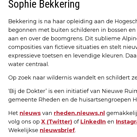
Sophie Bekkering
Bekkering is na haar opleiding aan de Hoges
begonnen met buiten schilderen in bossen en 
aan en over de boomgrens. Dit sublieme Alpine
composities van fictieve situaties en stelt 
expressieve toetsen en levendige kleuren. Daa
water centraal.
Op zoek naar wildernis wandelt en schildert ze
‘Bij de Dokter’ is een initiatief van Nieuwe R
gemeente Rheden en de huisartsengroepen H
Het
nieuws
van
rheden.nieuws.nl
gemakkelij
volg ons op
X (Twitter)
of
LinkedIn
en
Instag
Wekelijkse
nieuwsbrief
.