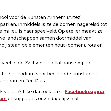
chool voor de Kunsten Arnhem (Artez)
parken. Inmiddels is ze de bomen nagereisd tot
 milieu is haar speelveld. Op atelier maakt ze
nieuwe landschappen samen doormiddel van
rbij staan de elementen hout (bomen), rots en
 veel in de Zwitserse en Italiaanse Alpen.
uimte, het podium voor beeldende kunst in de
agenau en Een Plus.
k volgen? Like dan ook onze
Facebookpagina
,
ram
of krijg gratis onze dagelijkse of