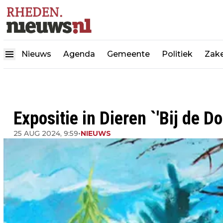
Nieuws
Agenda
Gemeente
Politiek
Zake
Expositie in Dieren `'Bij de 
25 AUG 2024, 9:59
•
NIEUWS