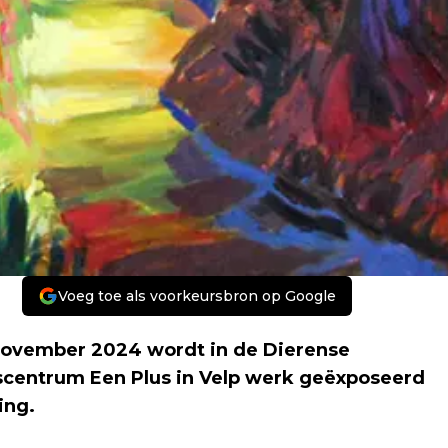
Voeg toe als voorkeursbron op Google
 november 2024 wordt in de Dierense
scentrum Een Plus in Velp werk geëxposeerd
ing.