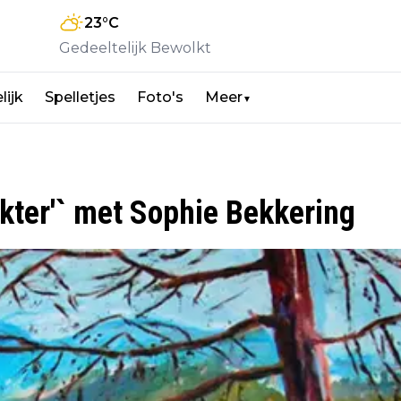
23
°C
Gedeeltelijk Bewolkt
lijk
Spelletjes
Foto's
Meer
▼
Dokter'` met Sophie Bekkering