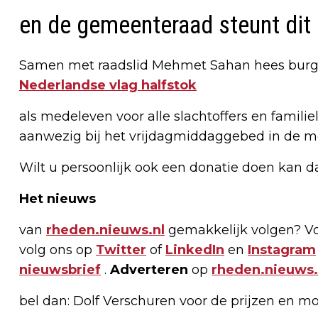
en de gemeenteraad steunt dit i
Samen met raadslid Mehmet Sahan hees burge
Nederlandse vlag halfstok
als medeleven voor alle slachtoffers en famil
aanwezig bij het vrijdagmiddaggebed in de mo
Wilt u persoonlijk ook een donatie doen kan d
Het nieuws
van
rheden.nieuws.nl
gemakkelijk volgen? Vo
volg ons op
Twitter
of
LinkedIn
en
Instagram
nieuwsbrief
.
Adverteren
op
rheden.nieuws.
bel dan: Dolf Verschuren voor de prijzen en m