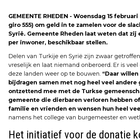
GEMEENTE RHEDEN - Woensdag 15 februari is 
giro 555) om geld in te zamelen voor de sl
Syrië. Gemeente Rheden laat weten dat zij 
per inwoner, beschikbaar stellen.
Delen van Turkije en Syrië zijn zwaar getroff
vreselijk en laat niemand onberoerd. Er is vee
deze landen weer op te bouwen.
“Daar willen
bijdragen samen met nog heel veel andere
ontzettend mee met de Turkse gemeenschap
gemeente die dierbaren verloren hebben of 
familie en vrienden en wensen hun heel veel
namens het college van burgemeester en wet
Het initiatief voor de donatie