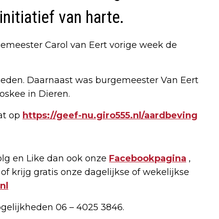
nitiatief van harte.
meester Carol van Eert vorige week de
ieleden. Daarnaast was burgemeester Van Eert
skee in Dieren.
at op
https://geef-nu.giro555.nl/aardbeving
lg en Like dan ook onze
Facebookpagina
,
of krijg gratis onze dagelijkse of wekelijkse
nl
ogelijkheden 06 – 4025 3846.