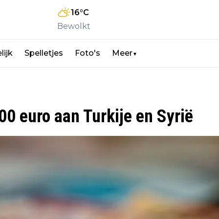
16
°C
Bewolkt
lijk
Spelletjes
Foto's
Meer
▼
0 euro aan Turkije en Syrië