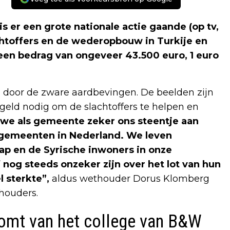
er een grote nationale actie gaande (op tv,
achtoffers en de wederopbouw in Turkije en
een bedrag van ongeveer 43.500 euro, 1 euro
en door de zware aardbevingen. De beelden zijn
l geld nodig om de slachtoffers te helpen en
 we als gemeente zeker ons steentje aan
 gemeenten in Nederland. We leven
 en de Syrische inwoners in onze
nog steeds onzeker zijn over het lot van hun
 sterkte”,
aldus wethouder Dorus Klomberg
houders.
 komt van het college van B&W