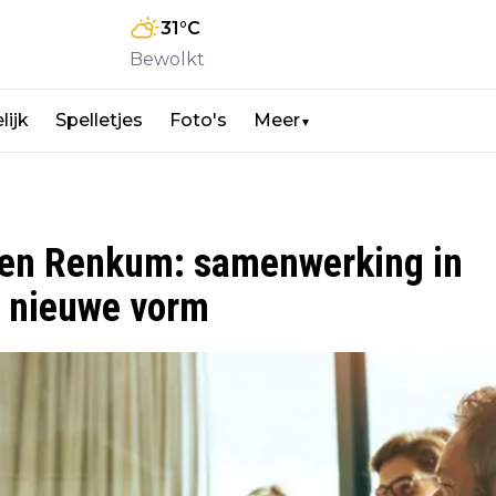
31
°C
Bewolkt
lijk
Spelletjes
Foto's
Meer
▼
en Renkum: samenwerking in
n nieuwe vorm