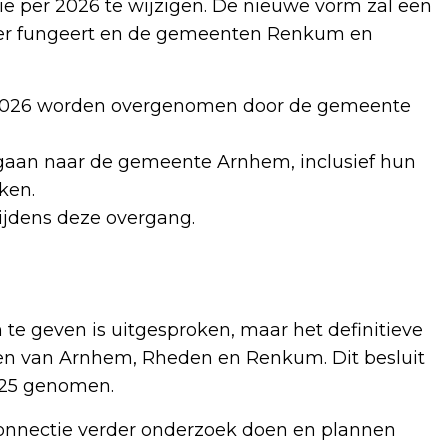
 per 2026 te wijzigen. De nieuwe vorm zal een
heer fungeert en de gemeenten Renkum en
i 2026 worden overgenomen door de gemeente
gaan naar de gemeente Arnhem, inclusief hun
ken.
tijdens deze overgang.
e geven is uitgesproken, maar het definitieve
n van Arnhem, Rheden en Renkum. Dit besluit
025 genomen.
Connectie verder onderzoek doen en plannen