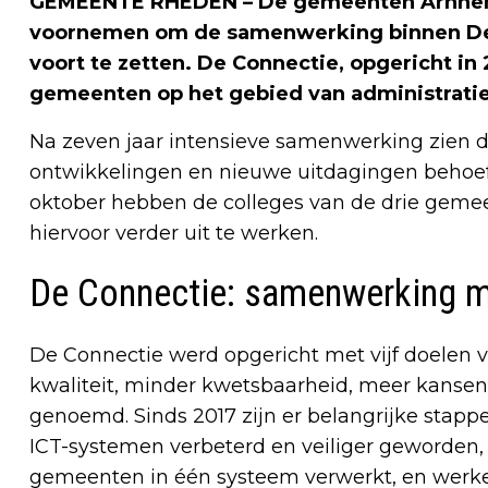
GEMEENTE RHEDEN – De gemeenten Arnhem
voornemen om de samenwerking binnen De 
voort te zetten. De Connectie, opgericht in
gemeenten op het gebied van administratie,
Na zeven jaar intensieve samenwerking zien
ontwikkelingen en nieuwe uitdagingen behoef
oktober hebben de colleges van de drie geme
hiervoor verder uit te werken.
De Connectie: samenwerking me
De Connectie werd opgericht met vijf doelen v
kwaliteit, minder kwetsbaarheid, meer kansen 
genoemd. Sinds 2017 zijn er belangrijke stapp
ICT-systemen verbeterd en veiliger geworden
gemeenten in één systeem verwerkt, en werk