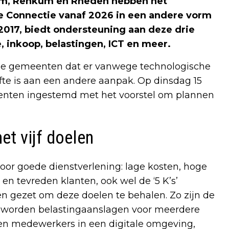
, Renkum en Rheden hebben het
Connectie vanaf 2026 in een andere vorm
 2017, biedt ondersteuning aan deze drie
 inkoop, belastingen, ICT en meer.
 de gemeenten dat er vanwege technologische
te is aan een andere aanpak. Op dinsdag 15
enten ingestemd met het voorstel om plannen
t vijf doelen
oor goede dienstverlening: lage kosten, hoge
en tevreden klanten, ook wel de ‘5 K’s’
en gezet om deze doelen te behalen. Zo zijn de
, worden belastingaanslagen voor meerdere
en medewerkers in een digitale omgeving,