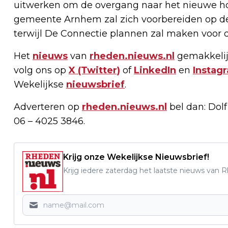
uitwerken om de overgang naar het nieuwe ho
gemeente Arnhem zal zich voorbereiden op de
terwijl De Connectie plannen zal maken voor d
Het
nieuws
van
rheden.nieuws.nl
gemakkelij
volg ons op
X (Twitter)
of
LinkedIn
en
Instag
Wekelijkse
nieuwsbrief
.
Adverteren op
rheden.nieuws.nl
bel dan: Dol
06 – 4025 3846.
Krijg onze Wekelijkse Nieuwsbrief!
Krijg iedere zaterdag het laatste nieuws van 