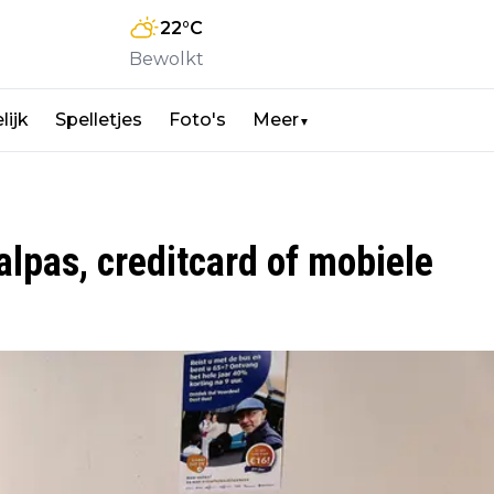
22
°C
Bewolkt
lijk
Spelletjes
Foto's
Meer
▼
alpas, creditcard of mobiele