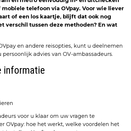
, tram en metro eenvoudig in- en uitchecken
 mobiele telefoon via OVpay. Voor wie liever
 of een los kaartje, blijft dat ook nog
het verschil tussen deze methoden? En wat
OVpay en andere reisopties, kunt u deelnemen
t u persoonlijk advies van OV-ambassadeurs.
 informatie
Dieren
deurs voor u klaar om uw vragen te
er OVpay: hoe het werkt, welke voordelen het