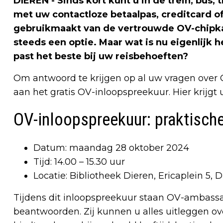
DIEREN - Sinds kort kunt u in de trein, bus
met uw contactloze betaalpas, creditcard of
gebruikmaakt van de vertrouwde OV-chipkaart
steeds een optie. Maar wat is nu eigenlijk 
past het beste bij uw reisbehoeften?
Om antwoord te krijgen op al uw vragen over 
aan het gratis OV-inloopspreekuur. Hier krijg
OV-inloopspreekuur: praktische
Datum: maandag 28 oktober 2024
Tijd: 14.00 – 15.30 uur
Locatie: Bibliotheek Dieren, Ericaplein 5, 
Tijdens dit inloopspreekuur staan OV-ambassa
beantwoorden. Zij kunnen u alles uitleggen ov