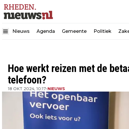
Nieuws
Agenda
Gemeente
Politiek
Zake
Hoe werkt reizen met de beta
telefoon?
18 OKT 2024, 10:17
•
NIEUWS