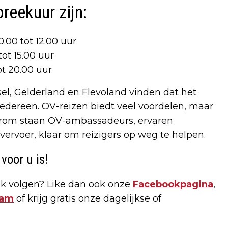
reekuur zijn:
.00 tot 12.00 uur
ot 15.00 uur
t 20.00 uur
el, Gelderland en Flevoland vinden dat het
iedereen. OV-reizen biedt veel voordelen, maar
aarom staan OV-ambassadeurs, ervaren
 vervoer, klaar om reizigers op weg te helpen.
voor u is!
k volgen? Like dan ook onze
Facebookpagina
,
ram
of krijg gratis onze dagelijkse of