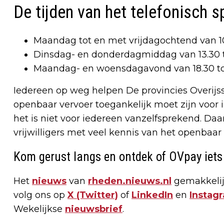
De tijden van het telefonisch sp
Maandag tot en met vrijdagochtend van 10
Dinsdag- en donderdagmiddag van 13.30 t
Maandag- en woensdagavond van 18.30 to
Iedereen op weg helpen De provincies Overijss
openbaar vervoer toegankelijk moet zijn voor 
het is niet voor iedereen vanzelfsprekend. D
vrijwilligers met veel kennis van het openbaar
Kom gerust langs en ontdek of OVpay iets 
Het
nieuws
van
rheden.nieuws.nl
gemakkelij
volg ons op
X (Twitter)
of
LinkedIn
en
Instag
Wekelijkse
nieuwsbrief
.