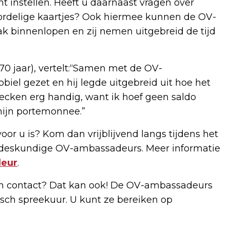
nt instellen. Heeft u daarnaast vragen over
oordelige kaartjes? Ook hiermee kunnen de OV-
k binnenlopen en zij nemen uitgebreid de tijd
70 jaar), vertelt:“Samen met de OV-
el gezet en hij legde uitgebreid uit hoe het
hecken erg handig, want ik hoef geen saldo
mijn portemonnee.”
oor u is? Kom dan vrijblijvend langs tijdens het
e deskundige OV-ambassadeurs. Meer informatie
deur
.
isch contact? Dat kan ook! De OV-ambassadeurs
nisch spreekuur. U kunt ze bereiken op