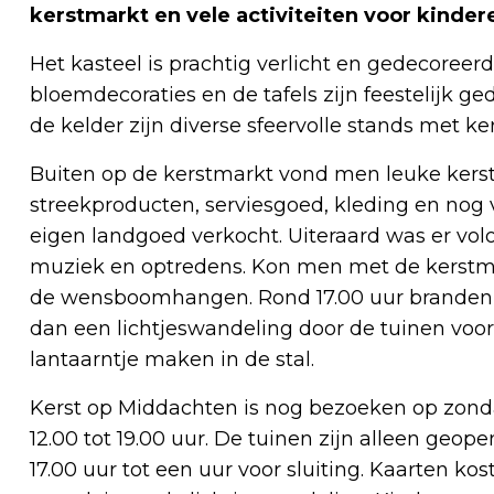
kerstmarkt en vele activiteiten voor kinder
Het kasteel is prachtig verlicht en gedecoreer
bloemdecoraties en de tafels zijn feestelijk ge
de kelder zijn diverse sfeervolle stands met ker
Buiten op de kerstmarkt vond men leuke kers
streekproducten, serviesgoed, kleding en nog
eigen landgoed verkocht. Uiteraard was er volo
muziek en optredens. Kon men met de kerstman
de wensboomhangen. Rond 17.00 uur branden er i
dan een lichtjeswandeling door de tuinen voor
lantaarntje maken in de stal.
Kerst op Middachten is nog bezoeken op zonda
12.00 tot 19.00 uur. De tuinen zijn alleen geo
17.00 uur tot een uur voor sluiting. Kaarten kos