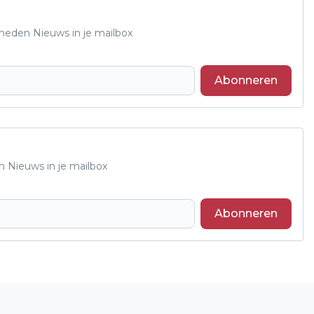
Rheden Nieuws in je mailbox
Abonneren
n Nieuws in je mailbox
Abonneren
Volgend artikel
NATURALISATIEDAG IN GEMEENTE