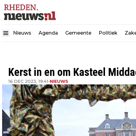
Nieuws
Agenda
Gemeente
Politiek
Zake
Kerst in en om Kasteel Midda
16 DEC 2023, 19:41
•
NIEUWS