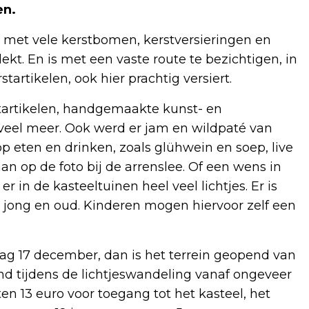
en.
d met vele kerstbomen, kerstversieringen en
dekt. En is met een vaste route te bezichtigen, in
startikelen, ook hier prachtig versiert.
tartikelen, handgemaakte kunst- en
 veel meer. Ook werd er jam en wildpaté van
p eten en drinken, zoals glühwein en soep, live
 op de foto bij de arrenslee. Of een wens in
n de kasteeltuinen heel veel lichtjes. Er is
 jong en oud. Kinderen mogen hiervoor zelf een
g 17 december, dan is het terrein geopend van
pend tijdens de lichtjeswandeling vanaf ongeveer
ten 13 euro voor toegang tot het kasteel, het