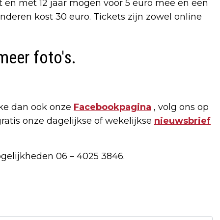
ot en met 12 jaar mogen voor 5 euro mee en een
deren kost 30 euro. Tickets zijn zowel online
meer foto's.
ike dan ook onze
Facebookpagina
, volg ons op
gratis onze dagelijkse of wekelijkse
nieuwsbrief
ogelijkheden 06 – 4025 3846.