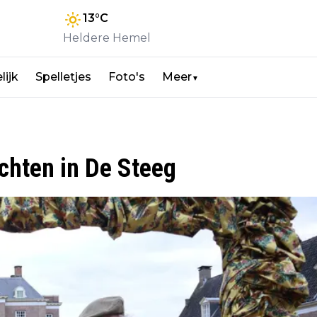
13
°C
Heldere Hemel
lijk
Spelletjes
Foto's
Meer
▼
chten in De Steeg