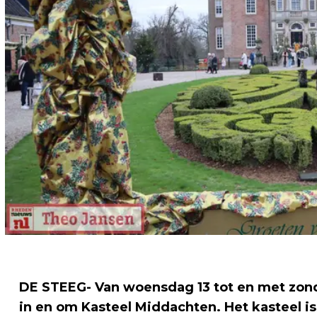
DE STEEG- Van woensdag 13 tot en met zon
in en om Kasteel Middachten. Het kasteel is 