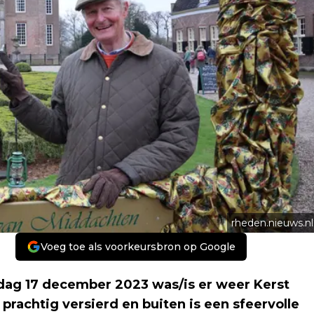
rheden.nieuws.nl
Voeg toe als voorkeursbron op Google
dag 17 december 2023 was/is er weer Kerst
prachtig versierd en buiten is een sfeervolle