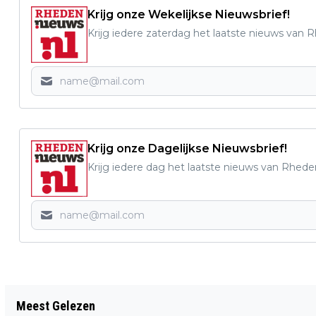
Krijg onze Wekelijkse Nieuwsbrief!
Krijg iedere zaterdag het laatste nieuws van 
Krijg onze Dagelijkse Nieuwsbrief!
Krijg iedere dag het laatste nieuws van Rhede
Vorig artikel
Meest Gelezen
AANBOD CURSUSSEN EN ACTIVITEITEN