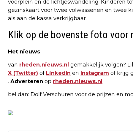
voorplein en de lichtjeswandeling. Kinderen t
gezinskaart voor twee volwassenen en twee kin
als aan de kassa verkrijgbaar.
Klik op de bovenste foto voor 
Het nieuws
van
rheden.nieuws.nl
gemakkelijk volgen? L
X (Twitter)
of
LinkedIn
en
Instagram
of krijg 
.
Adverteren
op
rheden.nieuws.nl
bel dan: Dolf Verschuren voor de prijzen en m