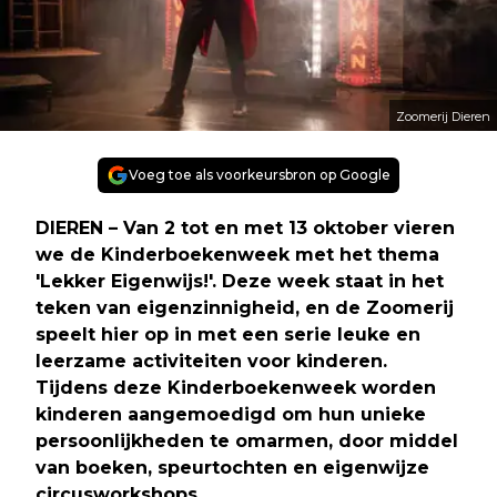
Zoomerij Dieren
Voeg toe als voorkeursbron op Google
DIEREN – Van 2 tot en met 13 oktober vieren
we de Kinderboekenweek met het thema
'Lekker Eigenwijs!'. Deze week staat in het
teken van eigenzinnigheid, en de Zoomerij
speelt hier op in met een serie leuke en
leerzame activiteiten voor kinderen.
Tijdens deze Kinderboekenweek worden
kinderen aangemoedigd om hun unieke
persoonlijkheden te omarmen, door middel
van boeken, speurtochten en eigenwijze
circusworkshops.