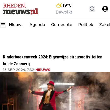
19
°C
Bewolkt
Nieuws
Agenda
Gemeente
Politiek
Zakel
Kinderboekenweek 2024: Eigenwijze circusactiviteiten
bij de Zoomerij
13 SEP 2024, 7:32
•
NIEUWS