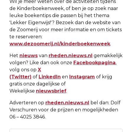
Wil je meer weten over de activiteiten tijdens
de Kinderboekenweek, of ben je op zoek naar
leuke boekentips die passen bij het thema
'Lekker Eigenwijs!'? Bezoek dan de website van
de Zoomerij voor meer informatie en om tickets
te reserveren:
www.dezoomerij.nl/kinderboekenweek
.
Het
nieuws
van
rheden.nieuws.nl
gemakkelijk
volgen? Like dan ook onze
Facebookpagina
,
volg ons op
X
(Twitter)
of
LinkedIn
en
Instagram
of krijg
gratis onze dagelijkse of
Wekelijkse
nieuwsbrief
.
Adverteren op
rheden.nieuws.nl
bel dan: Dolf
Verschuren voor de prijzen en mogelijkheden
06 – 4025 3846.