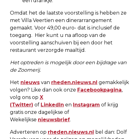
een drankje.
Omdat het de laatste voorstelling is hebben ze
met Villa Veertien een dinerarrangement
gemaakt. Voor 49,00 euro- dat is inclusief de
toegang. Hier kunt u na afloop van de
voorstelling aanschuiven bij een door het
restaurant verzorgde maaltijd.
Het optreden is mogelijk door een bijdrage van
de Zoomerij.
Het
nieuws
van
rheden.nieuws.nl
gemakkelijk
volgen? Like dan ook onze
Facebookpagina
,
volg ons op
X
(Twitter)
of
LinkedIn
en
Instagram
of krijg
gratis onze dagelijkse of
Wekelijkse
nieuwsbrief
.
Adverteren op
rheden.nieuws.nl
bel dan: Dolf