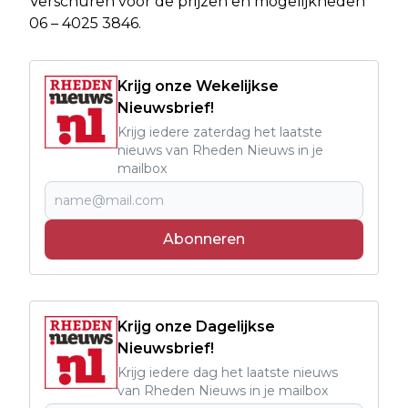
Verschuren voor de prijzen en mogelijkheden
06 – 4025 3846.
Krijg onze Wekelijkse
Nieuwsbrief!
Krijg iedere zaterdag het laatste
nieuws van Rheden Nieuws in je
mailbox
Abonneren
Krijg onze Dagelijkse
Nieuwsbrief!
Krijg iedere dag het laatste nieuws
van Rheden Nieuws in je mailbox