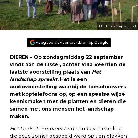
Het landschap spreekt
Voeg toe als voorkeursbron op Google
DIEREN - Op zondagmiddag 22 september
vindt aan de IJssel, achter Villa Veertien de
laatste voorstelling plaats van
Het
landschap spreekt
. Het is een
audiovoorstelling waarbij de toeschouwers
met koptelefoons op, op een speelse wijze
kennismaken met de planten en dieren die
samen met ons mensen het landschap
maken.
Het landschap spreekt
is de audiovoorstelling
die deze zomer gespeeld werd op tien plekken