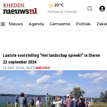
20
°C
Heldere Hemel
Nieuws
Agenda
Gemeente
Politiek
Zakel
Laatste voorstelling “Het landschap spreekt” in Dieren
22 september 2024
12 SEP 2024, 16:57
•
NIEUWS