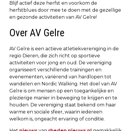
Blijf actief deze herfst en voorkom de
herfstblues door mee te doen met de gezellige
en gezonde activiteiten van AV Gelre!
Over AV Gelre
AV Gelre is een actieve atletiekvereniging in de
regio Dieren, die zich richt op sportieve
activiteiten voor jong en oud. De vereniging
organiseert verschillende trainingen en
evenementen, variërend van hardlopen tot
wandelen en Nordic Walking. Het doel van AV
Gelre is om mensen op een toegankelijke en
plezierige manier in beweging te krijgen en te
houden. De vereniging staat bekend om haar
warme en sociale sfeer, waarin iedereen
welkom is, ongeacht ervaring of conditie.
Het
nieuws
van
rheden.nieuws.nl
gemakkelijk