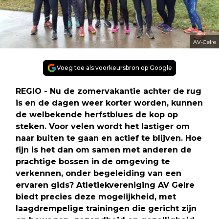
AV-Gelre
Voeg toe als voorkeursbron op Google
REGIO - Nu de zomervakantie achter de rug
is en de dagen weer korter worden, kunnen
de welbekende herfstblues de kop op
steken. Voor velen wordt het lastiger om
naar buiten te gaan en actief te blijven. Hoe
fijn is het dan om samen met anderen de
prachtige bossen in de omgeving te
verkennen, onder begeleiding van een
ervaren gids? Atletiekvereniging AV Gelre
biedt precies deze mogelijkheid, met
laagdrempelige trainingen die gericht zijn