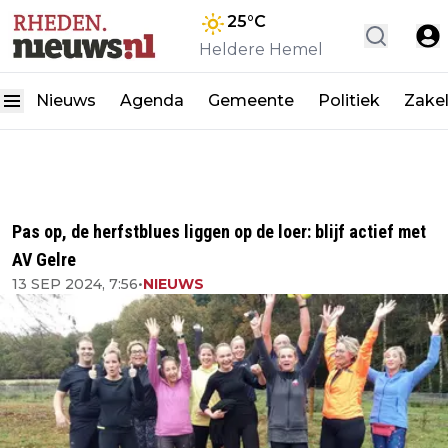
25
°C
Heldere Hemel
Nieuws
Agenda
Gemeente
Politiek
Zakel
Pas op, de herfstblues liggen op de loer: blijf actief met
AV Gelre
13 SEP 2024, 7:56
•
NIEUWS