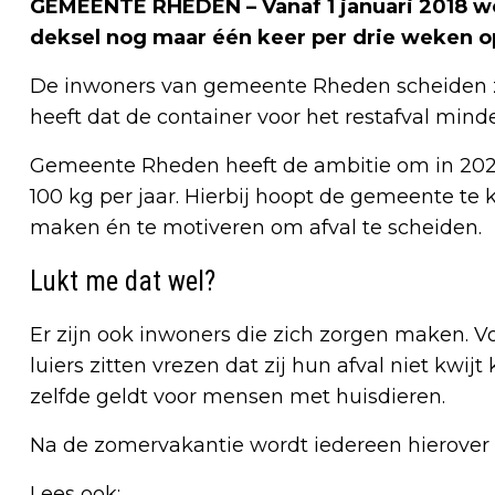
GEMEENTE RHEDEN – Vanaf 1 januari 2018 wo
deksel nog maar één keer per drie weken o
De inwoners van gemeente Rheden scheiden z
heeft dat de container voor het restafval min
Gemeente Rheden heeft de ambitie om in 2020
100 kg per jaar. Hierbij hoopt de gemeente t
maken én te motiveren om afval te scheiden.
Lukt me dat wel?
Er zijn ook inwoners die zich zorgen maken. 
luiers zitten vrezen dat zij hun afval niet kwij
zelfde geldt voor mensen met huisdieren.
Na de zomervakantie wordt iedereen hierover
Lees ook: