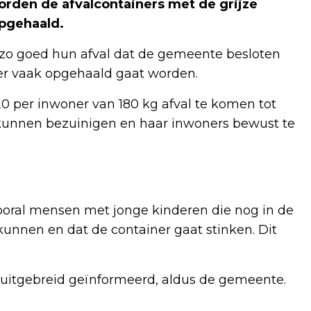
rden de afvalcontainers met de grijze
pgehaald.
o goed hun afval dat de gemeente besloten
der vaak opgehaald gaat worden.
 per inwoner van 180 kg afval te komen tot
e kunnen bezuinigen en haar inwoners bewust te
Vooral mensen met jonge kinderen die nog in de
t kunnen en dat de container gaat stinken. Dit
 uitgebreid geïnformeerd, aldus de gemeente.