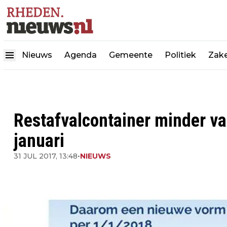
Nieuws
Agenda
Gemeente
Politiek
Zake
Restafvalcontainer minder va
januari
31 JUL 2017, 13:48
•
NIEUWS