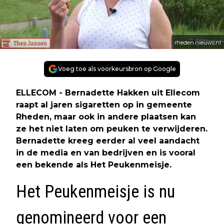
rheden.nieuws.nl
Voeg toe als voorkeursbron op Google
ELLECOM - Bernadette Hakken uit Ellecom
raapt al jaren sigaretten op in gemeente
Rheden, maar ook in andere plaatsen kan
ze het niet laten om peuken te verwijderen.
Bernadette kreeg eerder al veel aandacht
in de media en van bedrijven en is vooral
een bekende als Het Peukenmeisje.
Het Peukenmeisje is nu
genomineerd voor een