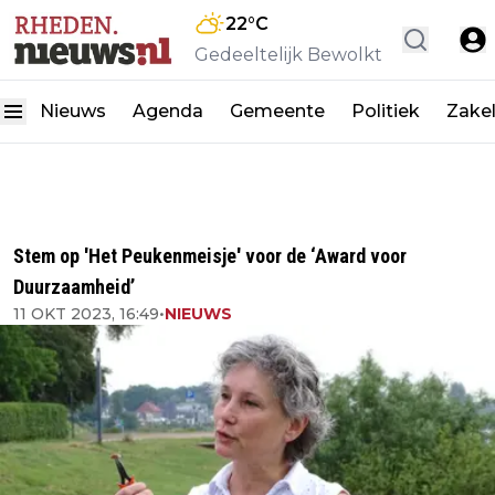
22
°C
Gedeeltelijk Bewolkt
Nieuws
Agenda
Gemeente
Politiek
Zakel
Stem op 'Het Peukenmeisje' voor de ‘Award voor
Duurzaamheid’
11 OKT 2023, 16:49
•
NIEUWS