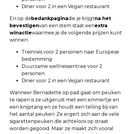
Diner voor 2 in een Vegan restaurant
En op de
bedankpagina
die je krijgt
na het
bevestigen
van een stem staat een
extra
winactie
waarmee je de volgende prijzen kunt
winnen:
Treinreis voor 2 personen naar Europese
bestemming
Duurzame wellnessentree voor 2
personen
Diner voor 2 in een Vegan restaurant
Wanneer Bernadette op pad gaat om peuken
te rapen is ze uitgerust met een emmertje en
een knijptang en ze houdt een telling bij van
het aantal peuken. Ze ergert zich aan de vele
sigarettenpeuken die achteloos op straat
worden gegooid. Maar ze maakt zich vooral