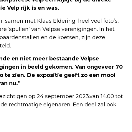
e Velp rijk is en was.
 samen met Klaas Eldering, heel veel foto’s,
e ‘spullen’ van Velpse verenigingen. In het
 paardenstallen en de koetsen, zijn deze
eld.
ande en niet meer bestaande Velpse
igingen in beeld gekomen. Van ongeveer 70
o te zien. De expositie geeft zo een mooi
van nu.”
 bezichtigen op 24 september 2023.van 14.00 tot
r de rechtmatige eigenaren. Een deel zal ook