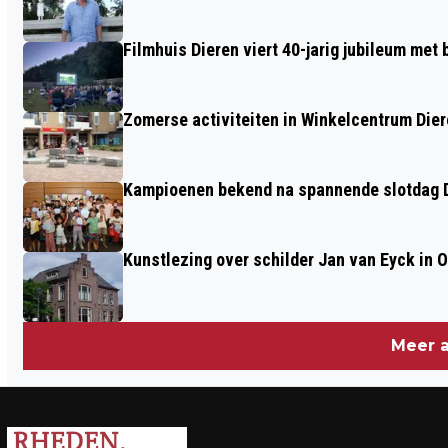
Filmhuis Dieren viert 40-jarig jubileum met
Zomerse activiteiten in Winkelcentrum Die
Kampioenen bekend na spannende slotdag D
Kunstlezing over schilder Jan van Eyck in 
Meer a