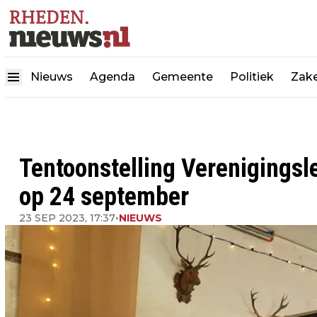
Nieuws
Agenda
Gemeente
Politiek
Zake
Tentoonstelling Verenigingsl
op 24 september
23 SEP 2023, 17:37
•
NIEUWS