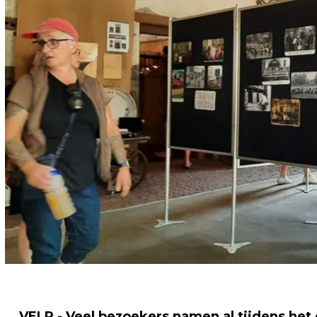
VELP - Veel bezoekers namen al tijdens het 