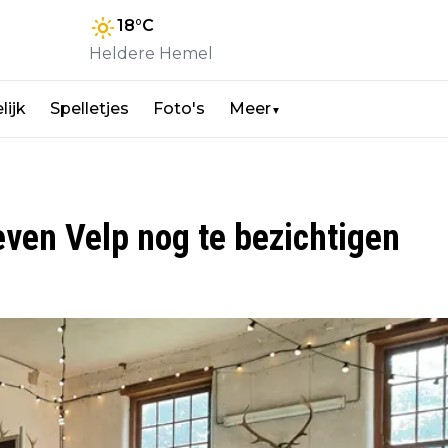
18
°C
Heldere Hemel
lijk
Spelletjes
Foto's
Meer
▼
even Velp nog te bezichtigen