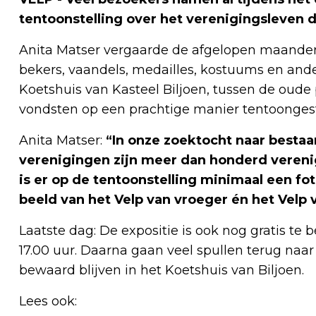
tentoonstelling over het verenigingsleven di
Anita Matser vergaarde de afgelopen maanden,
bekers, vaandels, medailles, kostuums en ander
Koetshuis van Kasteel Biljoen, tussen de oude
vondsten op een prachtige manier tentoongest
Anita Matser:
“In onze zoektocht naar besta
verenigingen zijn meer dan honderd veren
is er op de tentoonstelling minimaal een fot
beeld van het Velp van vroeger én het Velp 
Laatste dag: De expositie is ook nog gratis te
17.00 uur. Daarna gaan veel spullen terug naa
bewaard blijven in het Koetshuis van Biljoen.
Lees ook: