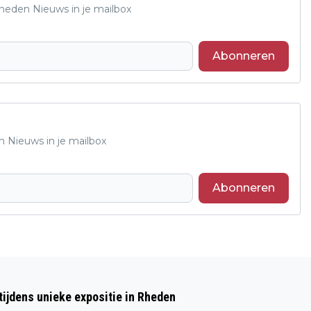
Rheden Nieuws in je mailbox
Abonneren
n Nieuws in je mailbox
Abonneren
Volgend artikel
GEMEENTES GAAN SNEL MET
ijdens unieke expositie in Rheden
DIERENTEHUIS IN GESPREK OVER